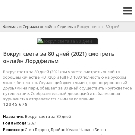
Фильмы и Сериалы онлайн
»
Сериалы
» Вокруг света за 80 дней
Вокруг света за 80 дней (2021) смотреть
онлайн Лордфильм
Вокруг света за 80 дней (2021) вы можете смотреть онлайн в
хорошем качестве HD 720p и Full HD 1080 полностью на русском
языке, бесплатно. Скучающий джентльмен, спровоцированный
друзьями на пари, обещает за 80 дней осуществить кругосветное
путешествие. Сообразительный дворецкий и взбалмошная
журналистка отправляются с ним за компанию.
1
2
3
4
5
6
7
8
Название:
Вокруг света за 80 дней
Год выхода:
2021
Режиссер:
Стив Бэррон, Брайан Келли, Чарльз Бисон