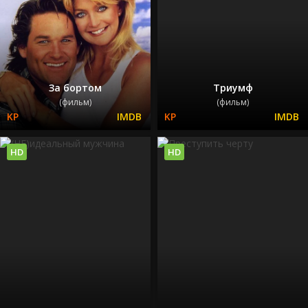
За бортом
Триумф
(фильм)
(фильм)
HD
HD