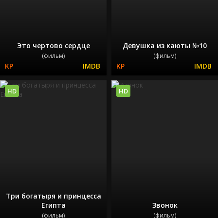
Это чертово сердце
Девушка из каюты №10
(фильм)
(фильм)
HD
HD
Три богатыря и принцесса
Египта
Звонок
(фильм)
(фильм)