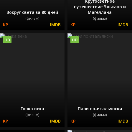
Кругосветное
путешествие Элькано и
Вокруг света за 80 дней
Магеллана
(фильм)
(фильм)
HD
HD
Гонка века
Пари по-итальянски
(фильм)
(фильм)