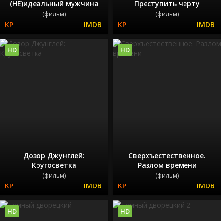
(НЕ)идеальный мужчина
Преступить черту
(фильм)
(фильм)
HD
HD
Дозор Джунглей:
Сверхъестественное.
Кругосветка
Разлом времени
(фильм)
(фильм)
HD
HD