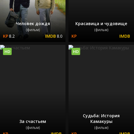
Человек дождя
Красавица и чудовище
(фильм)
(фильм)
8.2
8.0
HD
HD
Судьба: История
За счастьем
Камакуры
(фильм)
(фильм)