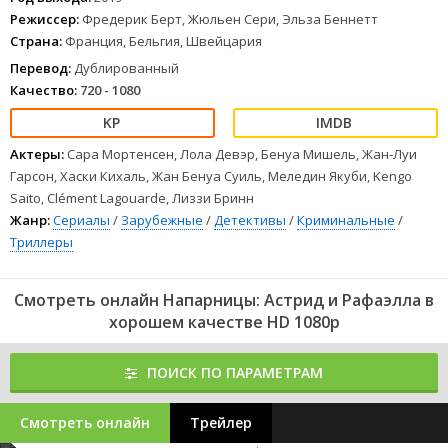
Режиссер:
Фредерик Берт, Жюльен Сери, Эльза Беннетт
Страна:
Франция, Бельгия, Швейцария
Перевод:
Дублированный
Качество:
720 - 1080
Актеры:
Сара Мортенсен, Лола Девэр, Бенуа Мишель, Жан-Луи
Гарсон, Хаски Кихаль, Жан Бенуа Суиль, Меледин Якуби, Kengo
Saito, Clément Lagouarde, Лиззи Бринн
Жанр:
Сериалы
/
Зарубежные
/
Детективы
/
Криминальные
/
Триллеры
Смотреть онлайн Напарницы: Астрид и Рафаэлла в
хорошем качестве HD 1080p
ПОИСК ПО ПАРАМЕТРАМ
Смотреть онлайн
Трейлер