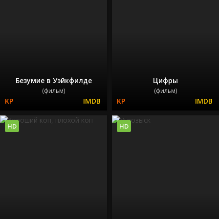
Безумие в Уэйкфилде
Цифры
(фильм)
(фильм)
HD
HD