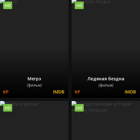
HD
HD
Мегрэ
Ледяная бездна
(фильм)
(фильм)
HD
HD