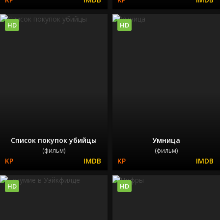
HD
HD
Список покупок убийцы
Умница
(фильм)
(фильм)
HD
HD