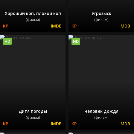
Хороший коп, плохой коп
Угрозыск
(фильм)
(фильм)
HD
HD
Дитя погоды
Человек дождя
(фильм)
(фильм)