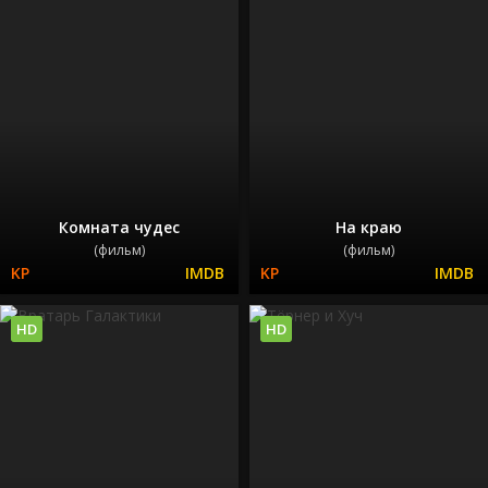
Комната чудес
На краю
(фильм)
(фильм)
HD
HD