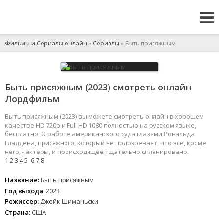
Фильмы и Сериалы онлайн
»
Сериалы
» Быть присяжным
Быть присяжным (2023) смотреть онлайн
Лордфильм
Быть присяжным (2023) вы можете смотреть онлайн в хорошем
качестве HD 720p и Full HD 1080 полностью на русском языке,
бесплатно. О работе американского суда глазами Рональда
Гладдена, присяжного, который не подозревает, что все, кроме
него, - актёры, и происходящее тщательно спланировано.
1
2
3
4
5
6
7
8
Название:
Быть присяжным
Год выхода:
2023
Режиссер:
Джейк Шиманьски
Страна:
США