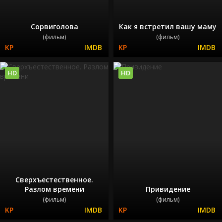
Сорвиголова
Как я встретил вашу маму
(фильм)
(фильм)
HD
HD
Сверхъестественное.
Разлом времени
Привидение
(фильм)
(фильм)