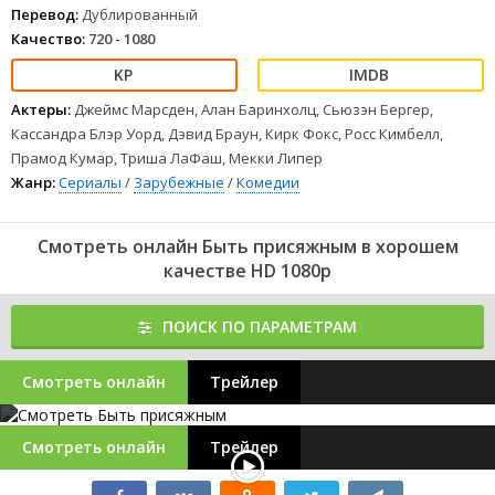
Перевод:
Дублированный
Качество:
720 - 1080
Актеры:
Джеймс Марсден, Алан Баринхолц, Сьюзэн Бергер,
Кассандра Блэр Уорд, Дэвид Браун, Кирк Фокс, Росс Кимбелл,
Прамод Кумар, Триша ЛаФаш, Мекки Липер
Жанр:
Сериалы
/
Зарубежные
/
Комедии
Смотреть онлайн Быть присяжным в хорошем
качестве HD 1080p
ПОИСК ПО ПАРАМЕТРАМ
Смотреть онлайн
Трейлер
Смотреть онлайн
Трейлер