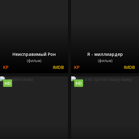
Неисправимый Рон
Я - миллиардер
(фильм)
(фильм)
HD
HD