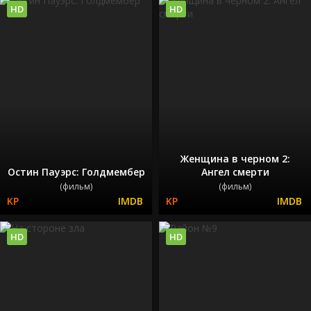
HD
HD
Женщина в черном 2:
Остин Пауэрс: Голдмембер
Ангел смерти
(фильм)
(фильм)
HD
HD