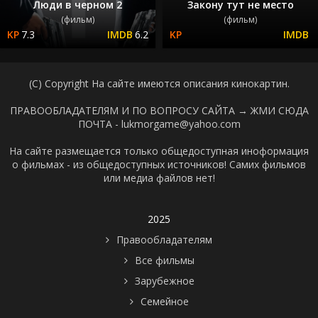
Люди в черном 2
Закону тут не место
(фильм)
(фильм)
7.3
6.2
(C) Copyright На сайте имеются описания кинокартин.
ПРАВООБЛАДАТЕЛЯМ И ПО ВОПРОСУ САЙТА →
ЖМИ СЮДА
ПОЧТА - lukmorgame@yahoo.com
На сайте размещается только общедоступная иноформация
о фильмах - из общедоступных источников! Самих фильмов
или медиа файлов нет!
2025
Правообладателям
Все фильмы
Зарубежное
Семейное