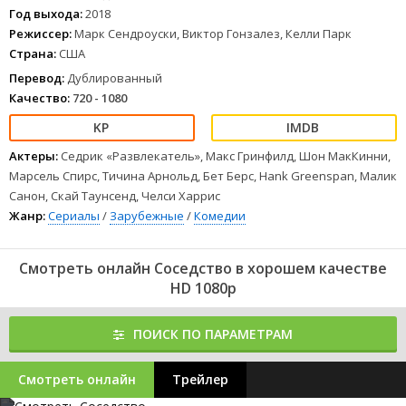
Год выхода:
2018
Режиссер:
Марк Сендроуски, Виктор Гонзалез, Келли Парк
Страна:
США
Перевод:
Дублированный
Качество:
720 - 1080
Актеры:
Седрик «Развлекатель», Макс Гринфилд, Шон МакКинни,
Марсель Спирс, Тичина Арнольд, Бет Берс, Hank Greenspan, Малик
Санон, Скай Таунсенд, Челси Харрис
Жанр:
Сериалы
/
Зарубежные
/
Комедии
Смотреть онлайн Соседство в хорошем качестве
HD 1080p
ПОИСК ПО ПАРАМЕТРАМ
Смотреть онлайн
Трейлер