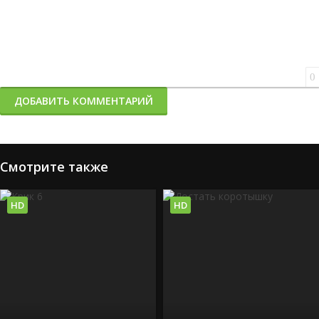
0
ДОБАВИТЬ КОММЕНТАРИЙ
Смотрите также
HD
HD