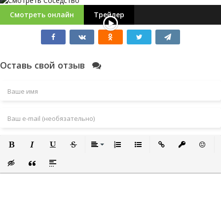
Смотреть онлайн
Трейлер
Оставь свой отзыв
Полужирный
Курсив
Подчеркнутый
Зачеркнутый
Выравнивание
Нумерованный список
Маркированный список
Вставить ссылку
Вставить за
Встави
Вставка скрытого текста
Вставка цитаты
Вставка спойлера