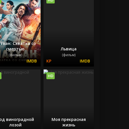
тхан: Схватка со
смертью
Львица
(фильм)
(фильм)
HD
од виноградной
Моя прекрасная
лозой
жизнь