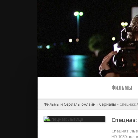
ФИЛЬМЫ
Фильмы и Сериалы онлайн
»
Сериалы
» Спецназ: 
Все
Спецназ:
2024
Спецназ: Льв
HD 1080 полн