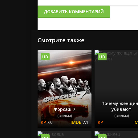
ДОБАВИТЬ КОММЕНТАРИЙ
Смотрите также
HD
HD
Почему женщи
Форсаж 7
убивают
(фильм)
(фильм)
7.0
7.1
HD
HD