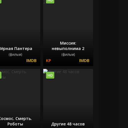
Миссия:
Чёрная Пантера
невыполнима 2
(фильм)
(фильм)
HD
Космос. Смерть.
Роботы
Другие 48 часов