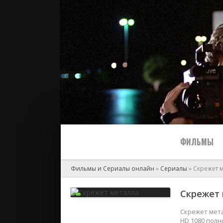
ФИЛЬМЫ
Фильмы и Сериалы онлайн
»
Сериалы
» Скрежет 
Все
Скрежет 
2024
Скрежет мета
HD 1080 полн