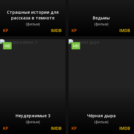
Страшные истории для
рассказа в темноте
Ведьмы
(фильм)
(фильм)
HD
HD
Неудержимые 3
Чёрная дыра
(фильм)
(фильм)