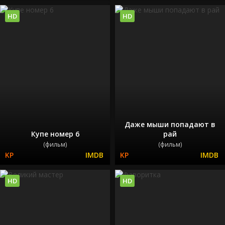
HD
HD
Даже мыши попадают в
Купе номер 6
рай
(фильм)
(фильм)
HD
HD