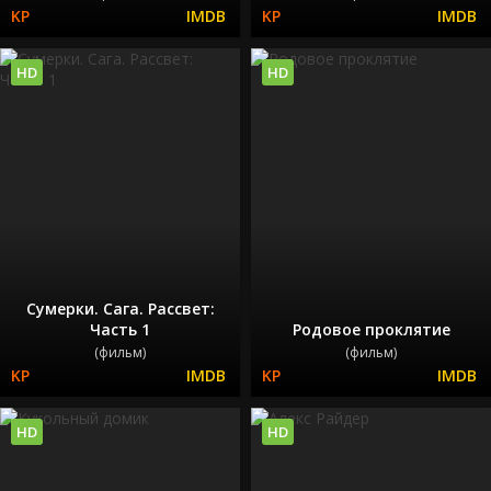
HD
HD
Сумерки. Сага. Рассвет:
Часть 1
Родовое проклятие
(фильм)
(фильм)
HD
HD