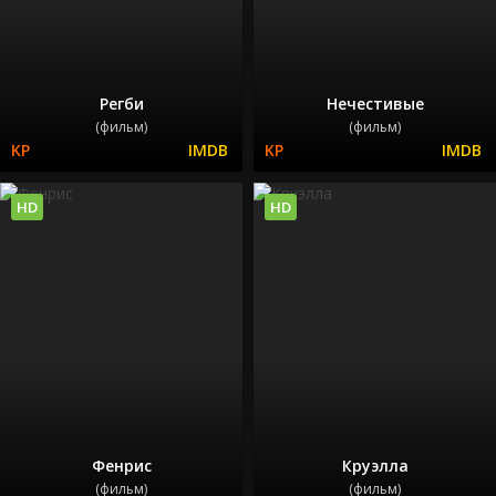
Регби
Нечестивые
(фильм)
(фильм)
HD
HD
Фенрис
Круэлла
(фильм)
(фильм)