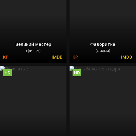
Великий мастер
Фаворитка
(фильм)
(фильм)
HD
HD