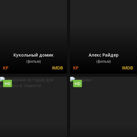
Кукольный домик
Алекс Райдер
(фильм)
(фильм)
HD
HD