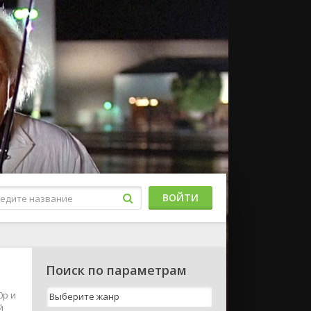
ВОЙТИ
Поиск по параметрам
0p и
й