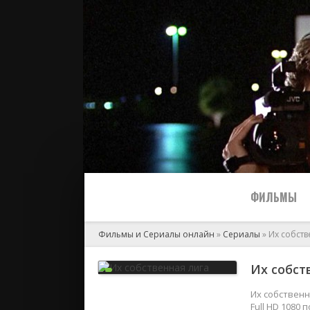
ФИЛЬМЫ
Фильмы и Сериалы онлайн
»
Сериалы
» Их собств
Все
Их собст
2024
Их собственн
Full HD 1080