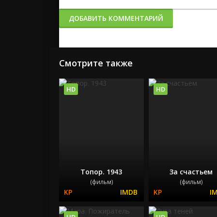
ДОБАВИТЬ КОММЕНТАРИЙ
Смотрите также
HD
HD
Топор. 1943
За счастьем
(фильм)
(фильм)
HD
HD