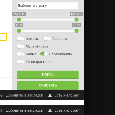
год 1915
год 2019
КП 0
КП 10
Фильмы
Сериалы
Мультфильмы
Аниме
По убыванию
По возрастанию
Добавить в закладки
Есть жалоба?
Добавить в закладки
Есть жалоба?