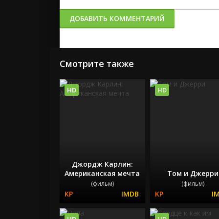
ДОБАВИТЬ КОММЕНТАРИЙ
Смотрите также
HD
HD
Джордж Карлин:
Американская мечта
Том и Джерри
(фильм)
(фильм)
HD
HD