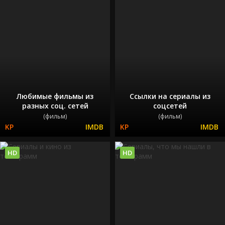
Любимые фильмы из
Ссылки на сериалы из
разных соц. сетей
соцсетей
(фильм)
(фильм)
HD
HD