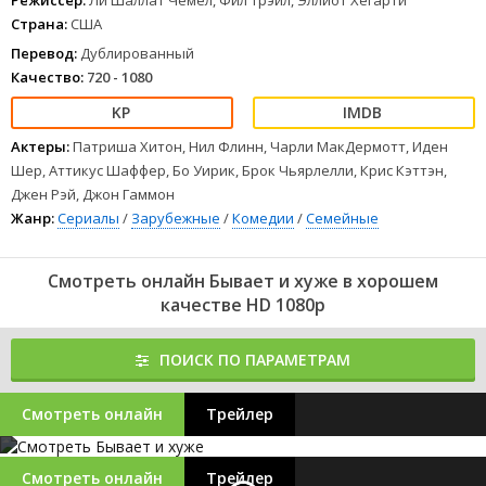
Режиссер:
Ли Шаллат Чемел, Фил Трэйл, Эллиот Хегарти
Страна:
США
Перевод:
Дублированный
Качество:
720 - 1080
Актеры:
Патриша Хитон, Нил Флинн, Чарли МакДермотт, Иден
Шер, Аттикус Шаффер, Бо Уирик, Брок Чьярлелли, Крис Кэттэн,
Джен Рэй, Джон Гаммон
Жанр:
Сериалы
/
Зарубежные
/
Комедии
/
Семейные
Смотреть онлайн Бывает и хуже в хорошем
качестве HD 1080p
ПОИСК ПО ПАРАМЕТРАМ
Смотреть онлайн
Трейлер
Смотреть онлайн
Трейлер