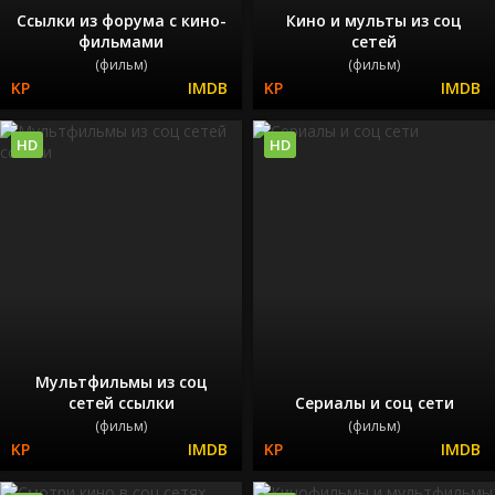
Ссылки из форума с кино-
Кино и мульты из соц
фильмами
сетей
(фильм)
(фильм)
HD
HD
Мультфильмы из соц
сетей ссылки
Сериалы и соц сети
(фильм)
(фильм)