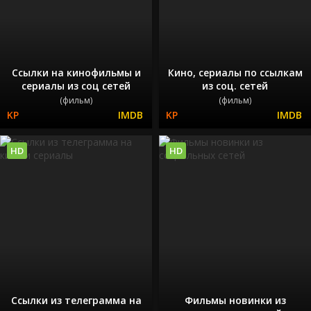
Ссылки на кинофильмы и
Кино, сериалы по ссылкам
сериалы из соц сетей
из соц. сетей
(фильм)
(фильм)
HD
HD
Ссылки из телеграмма на
Фильмы новинки из