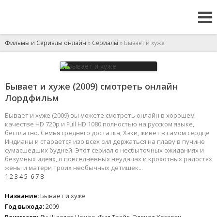
Фильмы и Сериалы онлайн
»
Сериалы
» Бывает и хуже
Бывает и хуже (2009) смотреть онлайн
Лордфильм
Бывает и хуже (2009) вы можете смотреть онлайн в хорошем
качестве HD 720p и Full HD 1080 полностью на русском языке,
бесплатно. Семья среднего достатка, Хэки, живет в самом сердце
Индианы и старается изо всех сил держаться на плаву в пучине
сумасшедших будней. Этот сериал о несбыточных ожиданиях и
безумных идеях, о повседневных неудачах и крохотных радостях
жены и матери троих необычных детишек...
1
2
3
4
5
6
7
8
Название:
Бывает и хуже
Год выхода:
2009