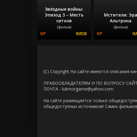
Звёздные войны:
Эпизод 3 – Месть
Мстители: Эр
ситхов
Альтрона
(фильм)
(фильм)
(C) Copyright На сайте имеются описания ки
ПРАВООБЛАДАТЕЛЯМ И ПО ВОПРОСУ САЙ
ПОЧТА - lukmorgame@yahoo.com
На сайте размещается только общедоступн
общедоступных источников! Самих фильмов