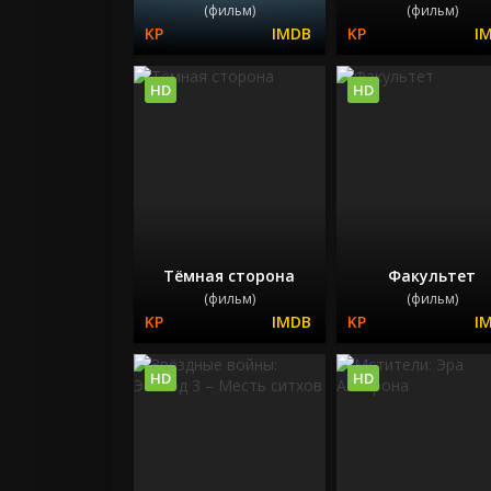
(фильм)
(фильм)
HD
HD
Тёмная сторона
Факультет
(фильм)
(фильм)
HD
HD