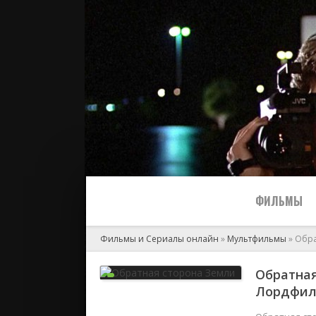
ФИЛЬМЫ
Фильмы и Сериалы онлайн
»
Мультфильмы
» Обра
Все
Обратная
Лордфи
2024