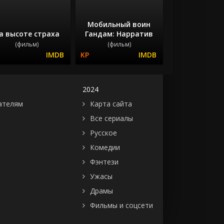
Мобильный воин
а высоте страха
Гандам: Нарратив
(фильм)
(фильм)
2024
ателям
Карта сайта
Все сериалы
Русское
Комедии
Фэнтези
Ужасы
Драмы
Фильмы и соцсети