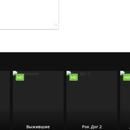
0
HD
HD
HD
Выжившие
Рок Дог 2