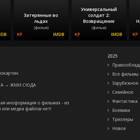
Универсальный
а
Затерянные во
солдат 2:
льдах
Возвращение
Н
(фильм)
(фильм)
2025
Правооблад
нокартин.
Все фильмы
Зарубежное
ТА →
ЖМИ СЮДА
Семейное
Фантастика
ая иноформация о фильмах - из
 или медиа файлов нет!
Боевики
Триллеры
Новое