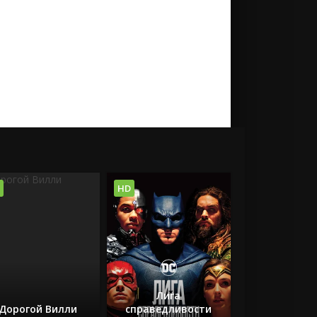
HD
Лига
Дорогой Вилли
справедливости