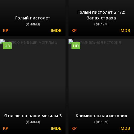
Голый пистолет 2 1/2:
Голый пистолет
Запах страха
(фильм)
(фильм)
HD
HD
Я плюю на ваши могилы 3
Криминальная история
(фильм)
(фильм)