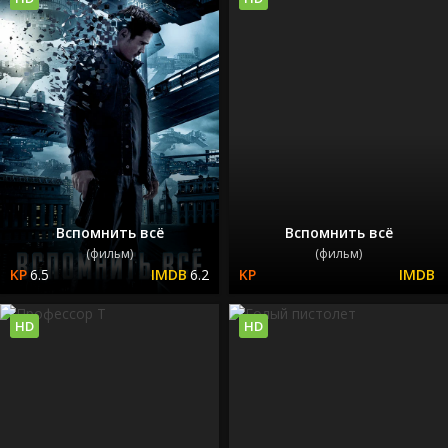
Вспомнить всё
Вспомнить всё
(фильм)
(фильм)
6.5
6.2
HD
HD