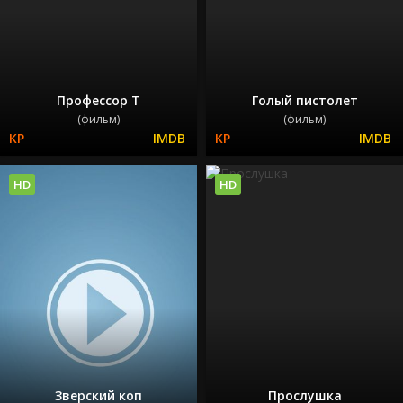
Профессор Т
Голый пистолет
(фильм)
(фильм)
HD
HD
Зверский коп
Прослушка