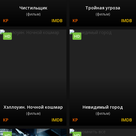
Чистильщик
Тройная угроза
(фильм)
(фильм)
HD
HD
Хэллоуин. Ночной кошмар
Невидимый город
(фильм)
(фильм)
HD
HD