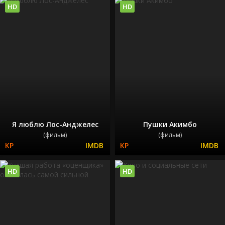
HD
HD
Я люблю Лос-Анджелес
Пушки Акимбо
(фильм)
(фильм)
HD
HD