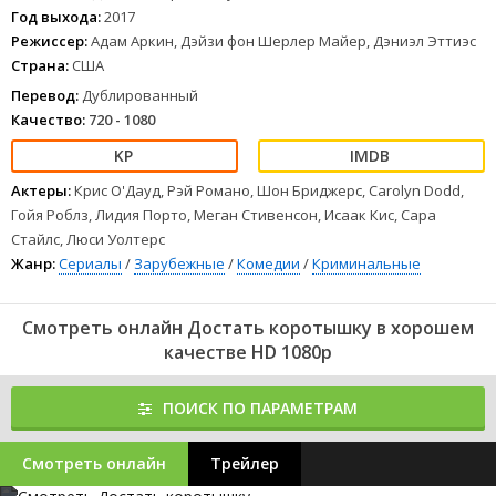
Год выхода:
2017
Режиссер:
Адам Аркин, Дэйзи фон Шерлер Майер, Дэниэл Эттиэс
Страна:
США
Перевод:
Дублированный
Качество:
720 - 1080
Актеры:
Крис О'Дауд, Рэй Романо, Шон Бриджерс, Carolyn Dodd,
Гойя Роблз, Лидия Порто, Меган Стивенсон, Исаак Кис, Сара
Стайлс, Люси Уолтерс
Жанр:
Сериалы
/
Зарубежные
/
Комедии
/
Криминальные
Смотреть онлайн Достать коротышку в хорошем
качестве HD 1080p
ПОИСК ПО ПАРАМЕТРАМ
Смотреть онлайн
Трейлер